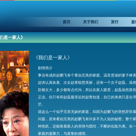
们是一家人》
《我们是一家人》
剧情简介
事业有成的赵鹏飞有个看似完美的家庭。温良贤淑的妻子林
赵涛认真执着、次女赵青聪慧美丽，还有一个次子赵磊。虽
距都太大，多少都有点代沟，所以在家人眼里，赵磊虽然善
正业。但只有和赵磊最亲近的赵青知道，自己的弟弟只是在
茫。
就这么一个似乎完美无缺的家庭，却因为赵鹏飞的突然辞世
问题，原来看似完美的赵鹏飞有许多不为人知的秘密。整个
种危机，还能靠着家人的亲情与团结，不断的化险为夷。在
家庭的凝聚力，与真挚的感情。